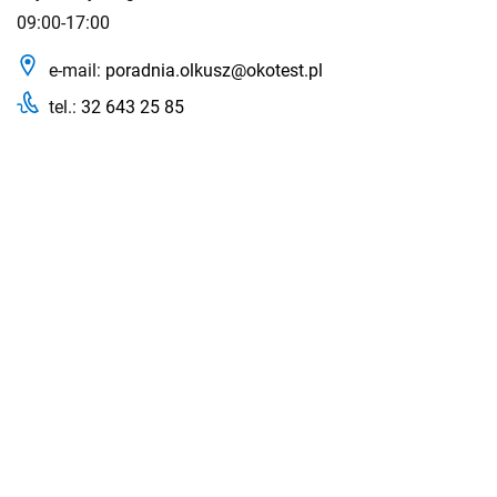
09:00-17:00
e-mail:
poradnia.olkusz@okotest.pl
tel.:
32 643 25 85