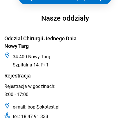
Nasze oddziały
Oddział Chirurgii Jednego Dnia
Nowy Targ
34-400 Nowy Targ
Szpitalna 14, P+1
Rejestracja
Rejestracja w godzinach:
8:00 - 17:00
e-mail:
bop@okotest.pl
tel.:
18 47 91 333