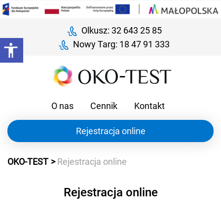
Olkusz: 32 643 25 85
Nowy Targ: 18 47 91 333
O nas
Cennik
Kontakt
Rejestracja online
OKO-TEST
Rejestracja online
Rejestracja online