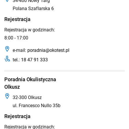
34-400 Nowy Targ
Polana Szaflarska 6
Rejestracja
Rejestracja w godzinach:
8:00 - 17:00
e-mail:
poradnia@okotest.pl
tel.:
18 47 91 333
Poradnia Okulistyczna
Olkusz
32-300 Olkusz
ul. Francesco Nullo 35b
Rejestracja
Rejestracja w godzinach: