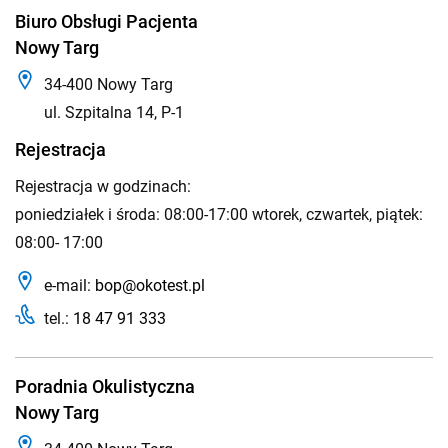
Biuro Obsługi Pacjenta
Nowy Targ
34-400 Nowy Targ
ul. Szpitalna 14, P-1
Rejestracja
Rejestracja w godzinach:
poniedziałek i środa: 08:00-17:00 wtorek, czwartek, piątek:
08:00- 17:00
e-mail:
bop@okotest.pl
tel.:
18 47 91 333
Poradnia Okulistyczna
Nowy Targ