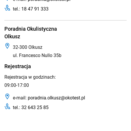
tel.:
18 47 91 333
Poradnia Okulistyczna
Olkusz
32-300 Olkusz
ul. Francesco Nullo 35b
Rejestracja
Rejestracja w godzinach:
09:00-17:00
e-mail:
poradnia.olkusz@okotest.pl
tel.:
32 643 25 85