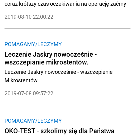
oczekujących na operację zaćmy
coraz krótszy czas oczekiwania na operację zaćmy
2019-08-10 22:00:22
POMAGAMY/LECZYMY
Leczenie Jaskry nowocześnie -
wszczepianie mikrostentów.
Leczenie Jaskry nowocześnie - wszczepienie
Mikrostentów.
2019-07-08 09:57:22
POMAGAMY/LECZYMY
OKO-TEST - szkolimy się dla Państwa