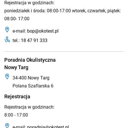
Rejestracja w godzinach:
poniedziałek i środa: 08:00-17:00 wtorek, czwartek, piątek:
08:00- 17:00
e-mail:
bop@okotest.pl
tel.:
18 47 91 333
Poradnia Okulistyczna
Nowy Targ
34-400 Nowy Targ
Polana Szaflarska 6
Rejestracja
Rejestracja w godzinach:
8:00 - 17:00
e-mail:
poradnia@okotest.pl