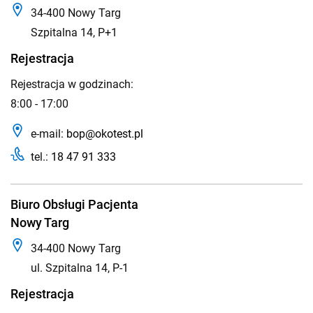
34-400 Nowy Targ
Szpitalna 14, P+1
Rejestracja
Rejestracja w godzinach:
8:00 - 17:00
e-mail:
bop@okotest.pl
tel.:
18 47 91 333
Biuro Obsługi Pacjenta
Nowy Targ
34-400 Nowy Targ
ul. Szpitalna 14, P-1
Rejestracja