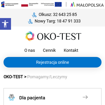
Olkusz: 32 643 25 85
Nowy Targ: 18 47 91 333
O nas
Cennik
Kontakt
Rejestracja online
OKO-TEST
Pomagamy/Leczymy
Dla pacjenta