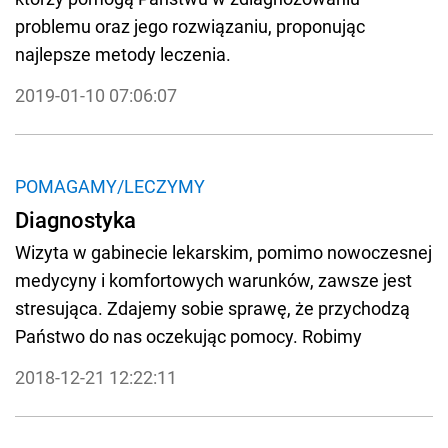
problemu oraz jego rozwiązaniu, proponując
najlepsze metody leczenia.
2019-01-10 07:06:07
POMAGAMY/LECZYMY
Diagnostyka
Wizyta w gabinecie lekarskim, pomimo nowoczesnej
medycyny i komfortowych warunków, zawsze jest
stresująca. Zdajemy sobie sprawę, że przychodzą
Państwo do nas oczekując pomocy. Robimy
wszystko, aby kontakt z OKO-TEST był nie tylko
2018-12-21 12:22:11
miłym wspomnieniem, ale także, aby był efektywny.