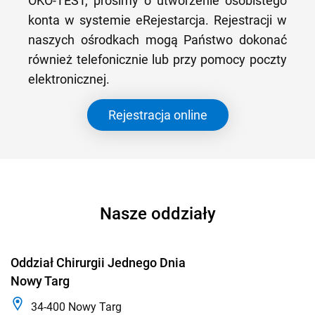
OKO-TEST, prosimy o utworzenie osobistego
konta w systemie eRejestarcja. Rejestracji w
naszych ośrodkach mogą Państwo dokonać
również telefonicznie lub przy pomocy poczty
elektronicznej.
Rejestracja online
Nasze oddziały
Oddział Chirurgii Jednego Dnia
Nowy Targ
34-400 Nowy Targ