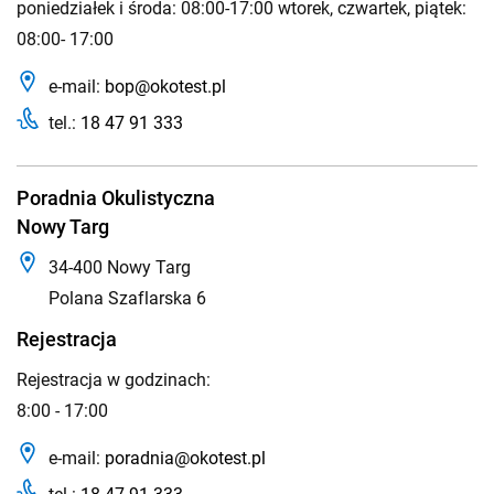
poniedziałek i środa: 08:00-17:00 wtorek, czwartek, piątek:
08:00- 17:00
e-mail:
bop@okotest.pl
tel.:
18 47 91 333
Poradnia Okulistyczna
Nowy Targ
34-400 Nowy Targ
Polana Szaflarska 6
Rejestracja
Rejestracja w godzinach:
8:00 - 17:00
e-mail:
poradnia@okotest.pl