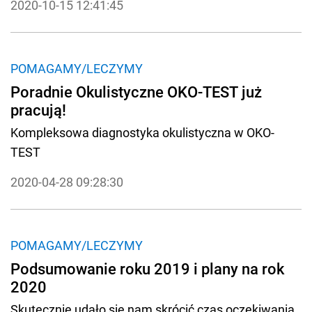
2020-10-15 12:41:45
POMAGAMY/LECZYMY
Poradnie Okulistyczne OKO-TEST już
pracują!
Kompleksowa diagnostyka okulistyczna w OKO-
TEST
2020-04-28 09:28:30
POMAGAMY/LECZYMY
Podsumowanie roku 2019 i plany na rok
2020
Skutecznie udało się nam skrócić czas oczekiwania