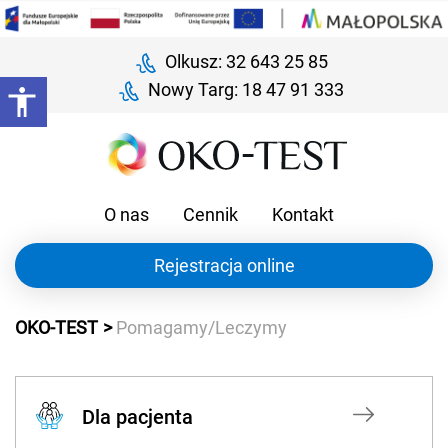
Olkusz: 32 643 25 85
Nowy Targ: 18 47 91 333
O nas
Cennik
Kontakt
Rejestracja online
OKO-TEST
Pomagamy/Leczymy
Dla pacjenta