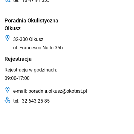
tel.:
18 47 91 333
Poradnia Okulistyczna
Olkusz
32-300 Olkusz
ul. Francesco Nullo 35b
Rejestracja
Rejestracja w godzinach:
09:00-17:00
e-mail:
poradnia.olkusz@okotest.pl
tel.:
32 643 25 85