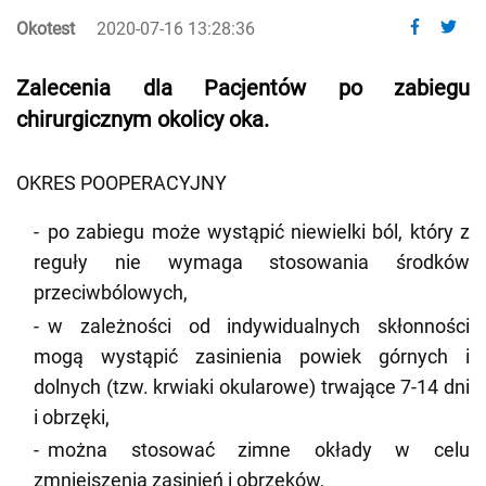
Okotest
2020-07-16 13:28:36
Zalecenia dla Pacjentów po zabiegu
chirurgicznym okolicy oka.
OKRES POOPERACYJNY
po zabiegu może wystąpić niewielki ból, który z
reguły nie wymaga stosowania środków
przeciwbólowych,
w zależności od indywidualnych skłonności
mogą wystąpić zasinienia powiek górnych i
dolnych (tzw. krwiaki okularowe) trwające 7-14 dni
i obrzęki,
można stosować zimne okłady w celu
zmniejszenia zasinień i obrzęków,