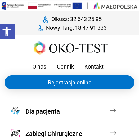
Olkusz: 32 643 25 85
Nowy Targ: 18 47 91 333
O nas
Cennik
Kontakt
Rejestracja online
Dla pacjenta
Zabiegi Chirurgiczne