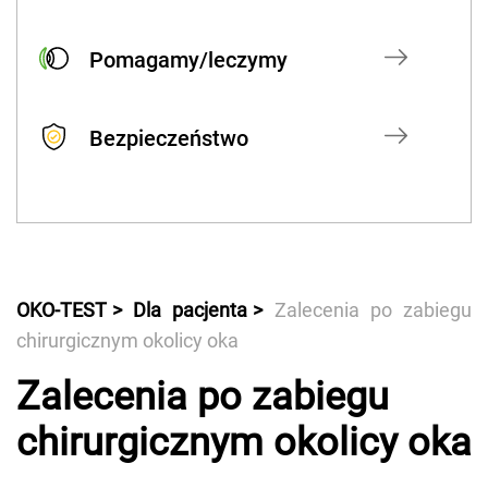
Pomagamy/leczymy
Bezpieczeństwo
OKO-TEST
Dla pacjenta
Zalecenia po zabiegu
chirurgicznym okolicy oka
Zalecenia po zabiegu
chirurgicznym okolicy oka