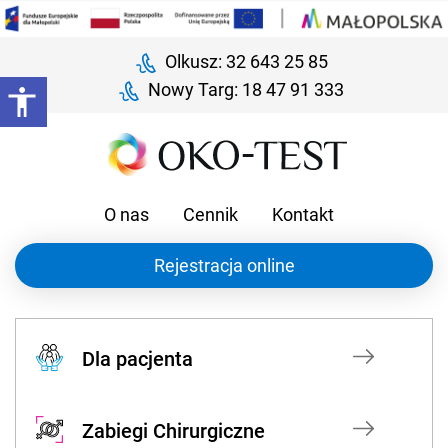
Olkusz: 32 643 25 85
Nowy Targ: 18 47 91 333
O nas
Cennik
Kontakt
Rejestracja online
Dla pacjenta
Zabiegi Chirurgiczne