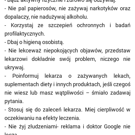
- Nie pal papierosów, nie zażywaj narkotyków oraz
dopalaczy, nie nadużywaj alkoholu.
- Korzystaj ze szczepień ochronnych i badań
profilaktycznych.
- Dbaj o higieną osobistą.
- Nie lekceważ niepokojących objawów, przedstaw
lekarzowi dokładnie swój problem, niczego nie
ukrywaj.
- Poinformuj lekarza o zażywanych lekach,
suplementach diety i innych produktach, jeśli czegoś
nie wiesz lub masz wątpliwości – śmiało zadawaj
pytania.
- Stosuj się do zaleceń lekarza. Miej cierpliwość w
oczekiwaniu na efekty leczenia.
- Nie żyj złudzeniami- reklama i doktor Google nie
leczą.