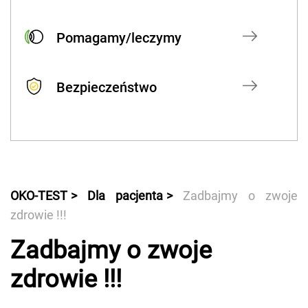
Pomagamy/leczymy
Bezpieczeństwo
OKO-TEST
Dla pacjenta
Zadbajmy o zwoje
zdrowie !!!
Zadbajmy o zwoje
zdrowie !!!