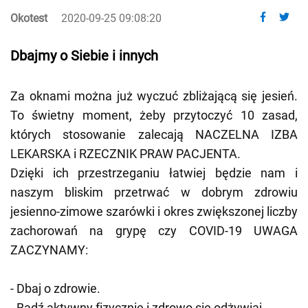
Okotest
2020-09-25 09:08:20
Dbajmy o Siebie i innych
Za oknami można już wyczuć zbliżającą się jesień.
To świetny moment, żeby przytoczyć 10 zasad,
których stosowanie zalecają NACZELNA IZBA
LEKARSKA i RZECZNIK PRAW PACJENTA.
Dzięki ich przestrzeganiu łatwiej będzie nam i
naszym bliskim przetrwać w dobrym zdrowiu
jesienno-zimowe szarówki i okres zwiększonej liczby
zachorowań na grypę czy COVID-19 UWAGA
ZACZYNAMY:
- Dbaj o zdrowie.
- Bądź aktywny fi
zycznie i zdrowo się odżywiaj.