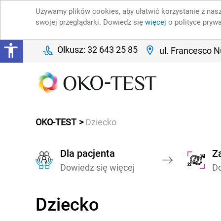
Używamy plików cookies, aby ułatwić korzystanie z nasz
swojej przeglądarki. Dowiedz się
więcej
o polityce pryw
Olkusz: 32 643 25 85
ul. Francesco N
OKO-TEST
Dziecko
Dla pacjenta
Za
Dowiedz się więcej
Do
Dziecko