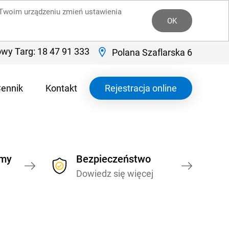
a Twoim urządzeniu zmień ustawienia
OK
wy Targ: 18 47 91 333
Polana Szaflarska 6
ennik
Kontakt
Rejestracja online
ymy
Bezpieczeństwo
Dowiedz się więcej