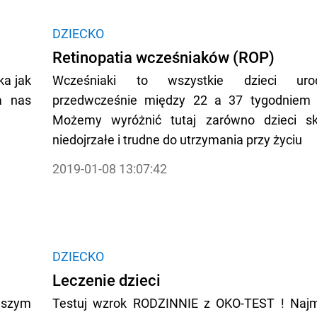
DZIECKO
Retinopatia wcześniaków (ROP)
ka jak
Wcześniaki to wszystkie dzieci uro
a nas
przedwcześnie między 22 a 37 tygodniem c
Możemy wyróżnić tutaj zarówno dzieci skr
niedojrzałe i trudne do utrzymania przy życiu
2019-01-08 13:07:42
DZIECKO
Leczenie dzieci
wszym
Testuj wzrok RODZINNIE z OKO-TEST ! Najm