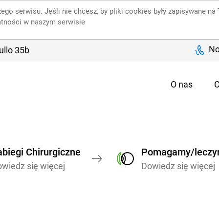
ego serwisu. Jeśli nie chcesz, by pliki cookies były zapisywane n
atności w naszym serwisie
No
ullo 35b
O nas
C
biegi Chirurgiczne
Pomagamy/lecz
wiedz się więcej
Dowiedz się więcej