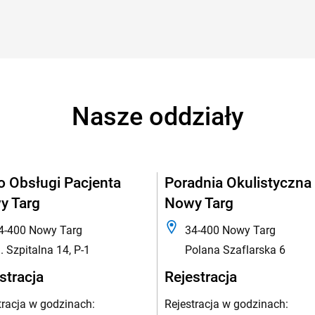
Nasze oddziały
o Obsługi Pacjenta
Poradnia Okulistyczna
y Targ
Nowy Targ
4-400 Nowy Targ
34-400 Nowy Targ
l. Szpitalna 14, P-1
Polana Szaflarska 6
stracja
Rejestracja
tracja w godzinach:
Rejestracja w godzinach: