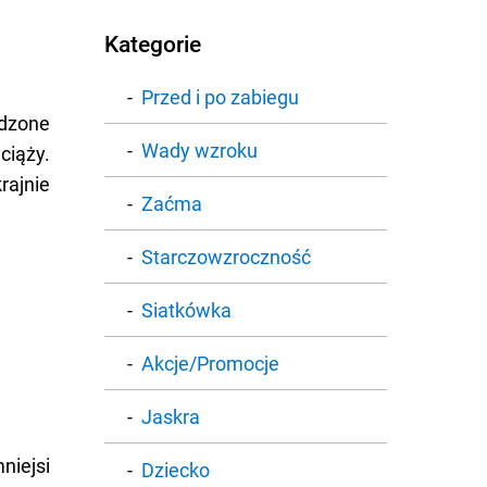
Kategorie
Przed i po zabiegu
dzone
Wady wzroku
iąży.
ajnie
Zaćma
Starczowzroczność
Siatkówka
Akcje/Promocje
Jaskra
niejsi
Dziecko