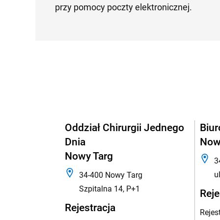
przy pomocy poczty elektronicznej.
Oddział Chirurgii Jednego
Biur
Dnia
Now
Nowy Targ
3
u
34-400 Nowy Targ
Szpitalna 14, P+1
Reje
Rejestracja
Rejes