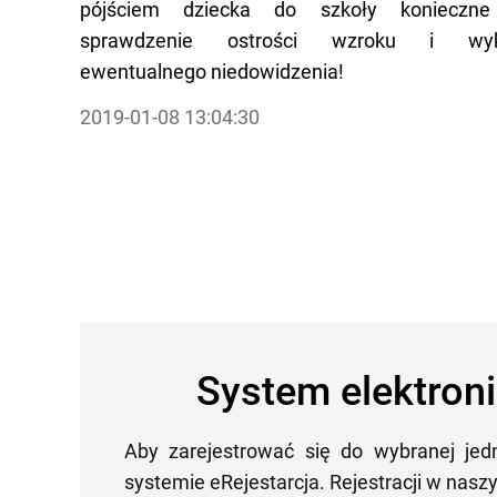
pójściem dziecka do szkoły konieczne
sprawdzenie ostrości wzroku i wykr
ewentualnego niedowidzenia!
2019-01-08 13:04:30
System elektroni
Aby zarejestrować się do wybranej jed
systemie eRejestarcja. Rejestracji w nas