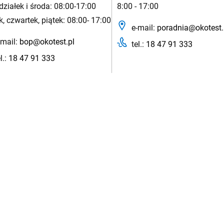
działek i środa: 08:00-17:00
8:00 - 17:00
k, czwartek, piątek: 08:00- 17:00
e-mail:
poradnia@okotest.
mail:
bop@okotest.pl
tel.:
18 47 91 333
l.:
18 47 91 333