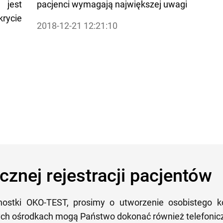
 jest
pacjenci wymagają największej uwagi
ycie
2018-12-21 12:21:10
cznej rejestracji pacjentów
nostki OKO-TEST, prosimy o utworzenie osobistego 
zych ośrodkach mogą Państwo dokonać również telefonicz