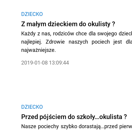
DZIECKO
Z małym dzieckiem do okulisty ?
Każdy z nas, rodziców chce dla swojego dziec
najlepiej. Zdrowie naszych pociech jest dl
najważniejsze.
2019-01-08 13:09:44
DZIECKO
Przed pójściem do szkoły…okulista ?
Nasze pociechy szybko dorastają…przed pier