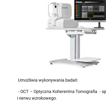
Umożliwia wykonywania badań:
- OCT – Optyczna Koherentna Tomografia
- s
i nerwu wzrokowego.