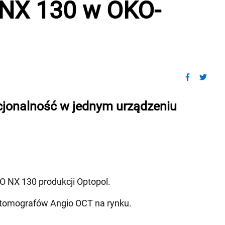
NX 130 w OKO-
cjonalność w jednym urządzeniu
O NX 130 produkcji Optopol.
 tomografów Angio OCT na rynku.