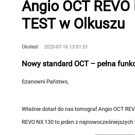
Angio OCT REVO 
TEST w Olkuszu
Okotest
2020-07-16 13:01:51
Nowy standard OCT – pełna funk
Szanowni Państwo,
Właśnie dotarł do nas tomograf Angio OCT REV
REVO NX 130 to jeden z najnowocześniejszych