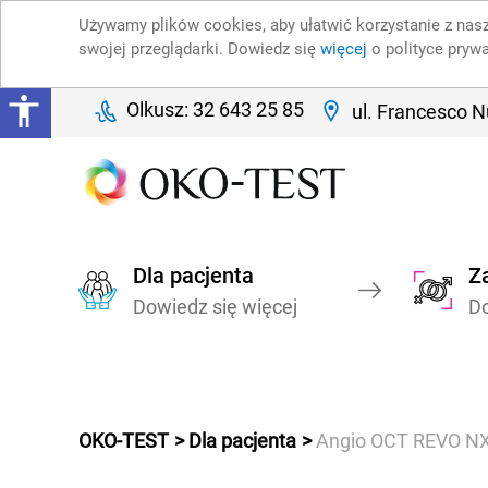
Używamy plików cookies, aby ułatwić korzystanie z nasz
swojej przeglądarki. Dowiedz się
więcej
o polityce pryw
Olkusz: 32 643 25 85
ul. Francesco N
Dla pacjenta
Za
Dowiedz się więcej
Do
OKO-TEST
Dla pacjenta
Angio OCT REVO NX