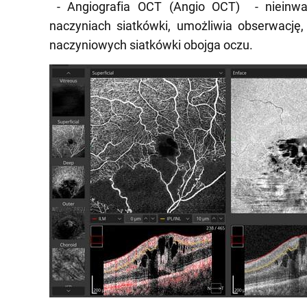
- Angiografia OCT (Angio OCT)
- nieinw
naczyniach siatkówki, umożliwia obserwacj
naczyniowych siatkówki obojga oczu.