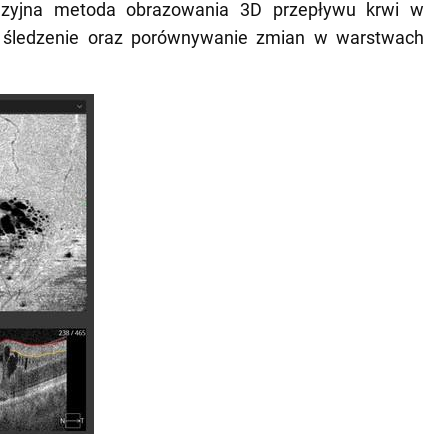
azyjna metoda obrazowania 3D przepływu krwi w
ę, śledzenie oraz porównywanie zmian w warstwach