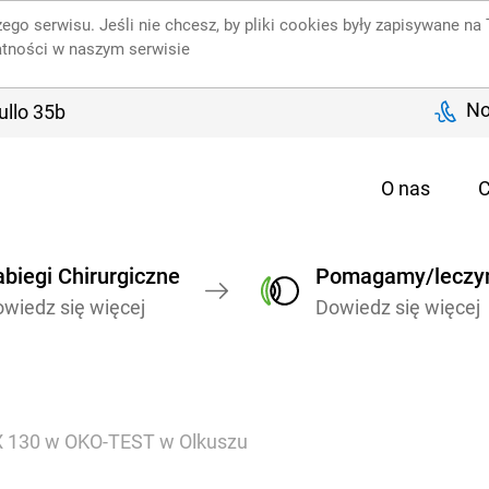
ego serwisu. Jeśli nie chcesz, by pliki cookies były zapisywane n
atności w naszym serwisie
No
ullo 35b
O nas
C
biegi Chirurgiczne
Pomagamy/lecz
wiedz się więcej
Dowiedz się więcej
 130 w OKO-TEST w Olkuszu