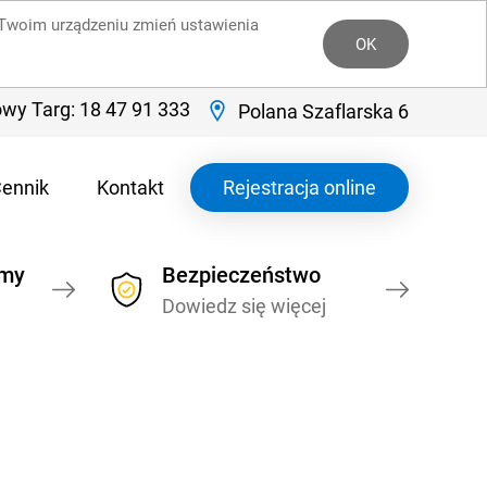
a Twoim urządzeniu zmień ustawienia
OK
wy Targ: 18 47 91 333
Polana Szaflarska 6
ennik
Kontakt
Rejestracja online
ymy
Bezpieczeństwo
Dowiedz się więcej