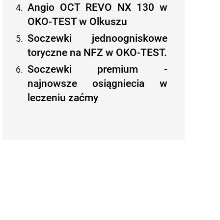
Angio OCT REVO NX 130 w
OKO-TEST w Olkuszu
Soczewki jednoogniskowe
toryczne na NFZ w OKO-TEST.
Soczewki premium -
najnowsze osiągniecia w
leczeniu zaćmy