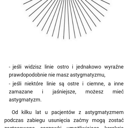
jeśli widzisz linie ostro i jednakowo wyraźne
prawdopodobnie nie masz astygmatyzmu,
jeśli niektóre linie są ostre i ciemne, a inne
zamazane i jaśniejsze, możesz mieć
astygmatyzm.
Od kilku lat u pacjentów z astygmatyzmem
podczas zabiegu usunięcia zaćmy mogą zostać
zastosowane soczewki umożliwiające korekcję