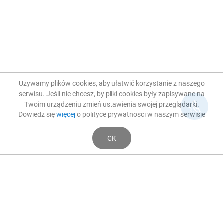
Używamy plików cookies, aby ułatwić korzystanie z naszego
serwisu. Jeśli nie chcesz, by pliki cookies były zapisywane na
Twoim urządzeniu zmień ustawienia swojej przeglądarki.
Dowiedz się
więcej
o polityce prywatności w naszym serwisie
OK
Aktualności
PRZED I PO ZABIEGU