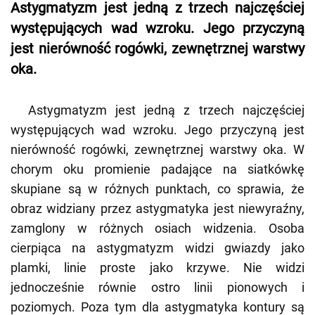
Astygmatyzm jest jedną z trzech najczęściej
występujących wad wzroku. Jego przyczyną
jest nierówność rogówki, zewnętrznej warstwy
oka.
Astygmatyzm jest jedną z trzech najczęściej
występujących wad wzroku. Jego przyczyną jest
nierówność rogówki, zewnętrznej warstwy oka. W
chorym oku promienie padające na siatkówkę
skupiane są w różnych punktach, co sprawia, że
obraz widziany przez astygmatyka jest niewyraźny,
zamglony w różnych osiach widzenia. Osoba
cierpiąca na astygmatyzm widzi gwiazdy jako
plamki, linie proste jako krzywe. Nie widzi
jednocześnie równie ostro linii pionowych i
poziomych. Poza tym dla astygmatyka kontury są