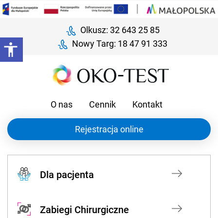
Olkusz: 32 643 25 85
Nowy Targ: 18 47 91 333
O nas
Cennik
Kontakt
Rejestracja online
Dla pacjenta
Zabiegi Chirurgiczne