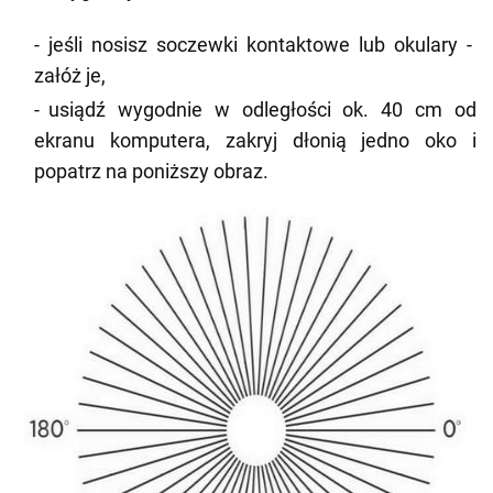
jeśli nosisz soczewki kontaktowe lub okulary -
załóż je,
usiądź wygodnie w odległości ok. 40 cm od
ekranu komputera, zakryj dłonią jedno oko i
popatrz na poniższy obraz.