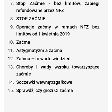
Stop Zaćmie - bez limitów, zabiegi
refundowane przez NFZ
STOP ZAĆMIE
Operacje zaćmy w ramach NFZ bez
limitów od 1 kwietnia 2019
Zaćma
Astygmatyzm a zaćma
Zaćma – to warto wiedzieć
Choroby i wady wzroku towarzyszące
zaćmie
Soczewki wewnątrzgałkowe
Sprawdź, czy grozi Ci zaćma