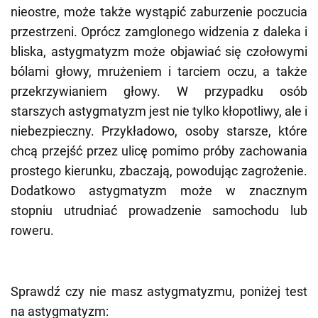
nieostre, może także wystąpić zaburzenie poczucia
przestrzeni. Oprócz zamglonego widzenia z daleka i
bliska, astygmatyzm może objawiać się czołowymi
bólami głowy, mrużeniem i tarciem oczu, a także
przekrzywianiem głowy. W przypadku osób
starszych astygmatyzm jest nie tylko kłopotliwy, ale i
niebezpieczny. Przykładowo, osoby starsze, które
chcą przejść przez ulicę pomimo próby zachowania
prostego kierunku, zbaczają, powodując zagrożenie.
Dodatkowo astygmatyzm może w znacznym
stopniu utrudniać prowadzenie samochodu lub
roweru.
Sprawdź czy nie masz astygmatyzmu, poniżej test
na astygmatyzm: