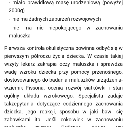
miało prawidłową masę urodzeniową (powyżej
3000g)
nie ma żadnych zaburzeń rozwojowych
nie ma nic niepokojącego w zachowaniu
maluszka
Pierwsza kontrola okulistyczna powinna odbyć się w
pierwszym półroczu życia dziecka. W czasie takiej
wizyty lekarz zakrapia oczy maluszka i sprawdza
wadę wzroku dziecka przy pomocy przenośnego,
dostosowanego do badania maluszków urządzenia-
wziernik Fissona, ocenia rozwój siatkówki i stan
ogólny układu wzrokowego. Specjalista zadaje
takżepytania dotyczące codziennego zachowania
dziecka, jego reakcji, sposobu w jaki bawi się
zabawkami itp. Jeśli cokolwiek w zachowaniu