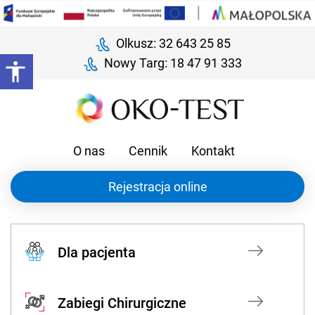
Olkusz: 32 643 25 85
Nowy Targ: 18 47 91 333
O nas
Cennik
Kontakt
Rejestracja online
Dla pacjenta
Zabiegi Chirurgiczne