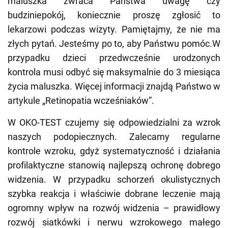
maluszka zwraca Państwa uwagę czy
budziniepokój, koniecznie proszę zgłosić to
lekarzowi podczas wizyty. Pamiętajmy, że nie ma
złych pytań. Jesteśmy po to, aby Państwu pomóc.W
przypadku dzieci przedwcześnie urodzonych
kontrola musi odbyć się maksymalnie do 3 miesiąca
życia maluszka. Więcej informacji znajdą Państwo w
artykule „Retinopatia wcześniaków”.
W OKO-TEST czujemy się odpowiedzialni za wzrok
naszych podopiecznych. Zalecamy regularne
kontrole wzroku, gdyż systematyczność i działania
profilaktyczne stanowią najlepszą ochronę dobrego
widzenia. W przypadku schorzeń okulistycznych
szybka reakcja i właściwie dobrane leczenie mają
ogromny wpływ na rozwój widzenia – prawidłowy
rozwój siatkówki i nerwu wzrokowego małego