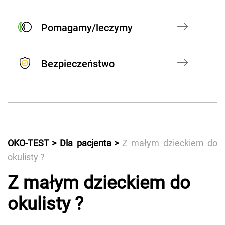
Pomagamy/leczymy
Bezpieczeństwo
OKO-TEST
Dla pacjenta
Z małym dzieckiem do
okulisty ?
Z małym dzieckiem do
okulisty ?