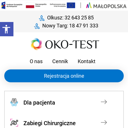
Olkusz: 32 643 25 85
Nowy Targ: 18 47 91 333
O nas
Cennik
Kontakt
Rejestracja online
Dla pacjenta
Zabiegi Chirurgiczne