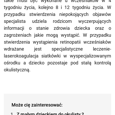
takie musi być wykonane u wcześniaków w 4
tygodniu życia, kolejno 8 i 12 tygodniu życia. W
przypadku stwierdzenia niepokojących objawów
specjalista udziela rodzicom wyczerpujących
informacji o stanie zdrowia dziecka oraz o
zagrożeniach jakie mogą wystąpić. W przypadku
stwierdzenia wystąpienia retinopatii wcześniaków
wdrażane jest specjalistyczne leczenie-
laserokoagulacja siatkówki w wyspecjalizowanym
ośrodku a dziecko pozostaje pod stałą kontrolą
okulistyczną.
Może cię zainteresować:
Z małym dzieckiem do okulisty ?