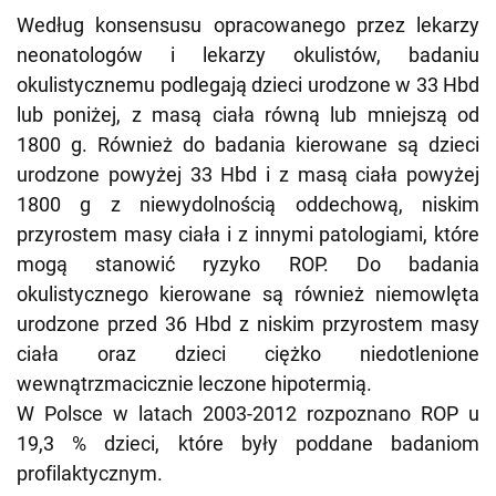
Według konsensusu opracowanego przez lekarzy
neonatologów i lekarzy okulistów, badaniu
okulistycznemu podlegają dzieci urodzone w 33 Hbd
lub poniżej, z masą ciała równą lub mniejszą od
1800 g. Również do badania kierowane są dzieci
urodzone powyżej 33 Hbd i z masą ciała powyżej
1800 g z niewydolnością oddechową, niskim
przyrostem masy ciała i z innymi patologiami, które
mogą stanowić ryzyko ROP. Do badania
okulistycznego kierowane są również niemowlęta
urodzone przed 36 Hbd z niskim przyrostem masy
ciała oraz dzieci ciężko niedotlenione
wewnątrzmacicznie leczone hipotermią.
W Polsce w latach 2003-2012 rozpoznano ROP u
19,3 % dzieci, które były poddane badaniom
profilaktycznym.