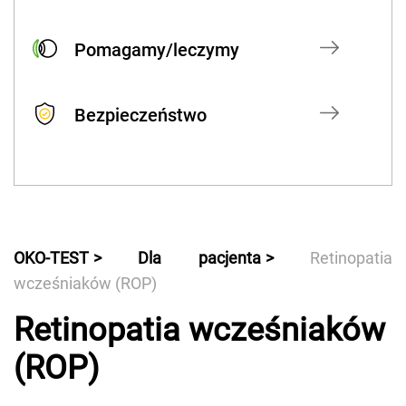
Pomagamy/leczymy
Bezpieczeństwo
OKO-TEST
Dla pacjenta
Retinopatia
wcześniaków (ROP)
Retinopatia wcześniaków
(ROP)