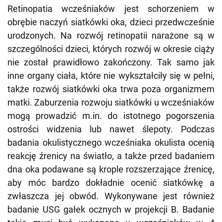
Retinopatia wcześniaków jest schorzeniem w
obrębie naczyń siatkówki oka, dzieci przedwcześnie
urodzonych. Na rozwój retinopatii narażone są w
szczególności dzieci, których rozwój w okresie ciąży
nie został prawidłowo zakończony. Tak samo jak
inne organy ciała, które nie wykształciły się w pełni,
także rozwój siatkówki oka trwa poza organizmem
matki. Zaburzenia rozwoju siatkówki u wcześniaków
mogą prowadzić m.in. do istotnego pogorszenia
ostrości widzenia lub nawet ślepoty. Podczas
badania okulistycznego wcześniaka okulista ocenią
reakcję źrenicy na światło, a także przed badaniem
dna oka podawane są krople rozszerzające źrenicę,
aby móc bardzo dokładnie ocenić siatkówkę a
zwłaszcza jej obwód. Wykonywane jest również
badanie USG gałek ocznych w projekcji B. Badanie