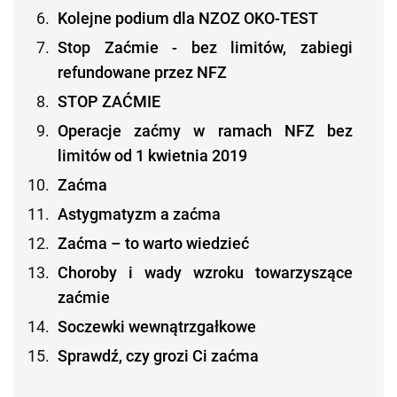
Kolejne podium dla NZOZ OKO-TEST
Stop Zaćmie - bez limitów, zabiegi
refundowane przez NFZ
STOP ZAĆMIE
Operacje zaćmy w ramach NFZ bez
limitów od 1 kwietnia 2019
Zaćma
Astygmatyzm a zaćma
Zaćma – to warto wiedzieć
Choroby i wady wzroku towarzyszące
zaćmie
Soczewki wewnątrzgałkowe
Sprawdź, czy grozi Ci zaćma