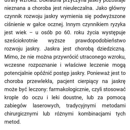
nieznana a choroba jest nieuleczalna. Jako główny
czynnik rozwoju jaskry wymienia się podwyższone
ciśnienie w gałce ocznej. Innym czynnikiem ryzyka
jest wiek – u osób po 60. roku życia występuje
sześciokrotnie wyższe prawdopodobieństwo
rozwoju jaskry. Jaskra jest chorobą dziedziczną.
Mimo, że nie można przywrócić utraconego wzroku,
wczesne rozpoznanie i właściwe leczenie mogą
potencjalnie opóźnić postęp jaskry. Ponieważ jest to
choroba przewlekła, pacjent cierpiący na jaskrę
może być leczony: farmakologicznie, czyli stosować
krople do oczu i leki doustne, lub za pomocą
zabiegów laserowych, tradycyjnymi metodami
chirurgicznymi lub różnymi kombinacjami tych
metod.