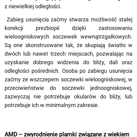
z niewielkiej odległości.
Zabieg usunięcia zaćmy stwarza możliwość stałej
korekcji prezbiopii dzięki zastosowaniu
wieloogniskowych soczewek wewnątrzgałkowych.
Są one skonstruowane tak, że skupiają światło w
dwóch lub nawet trzech miejscach, pozwalając na
uzyskanie dobrego widzenia do bliży, dali oraz
odległości pośrednich. Osoba po zabiegu usunięcia
zaćmy ze wszczepem soczewki wieloogniskowej, w
przeciwieństwie do soczewki jednoogniskowej,
zazwyczaj nie potrzebuje okularów do bliży, lub
potrzebuje ich w minimalnym zakresie.
AMD – zwyrodnienie plamki związane z wiekiem