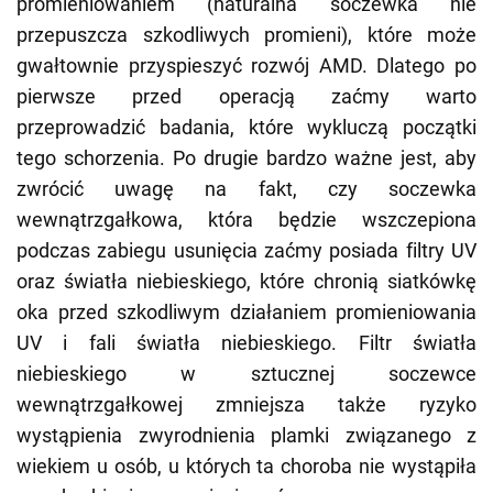
promieniowaniem (naturalna soczewka nie
przepuszcza szkodliwych promieni), które może
gwałtownie przyspieszyć rozwój AMD. Dlatego po
pierwsze przed operacją zaćmy warto
przeprowadzić badania, które wykluczą początki
tego schorzenia. Po drugie bardzo ważne jest, aby
zwrócić uwagę na fakt, czy soczewka
wewnątrzgałkowa, która będzie wszczepiona
podczas zabiegu usunięcia zaćmy posiada filtry UV
oraz światła niebieskiego, które chronią siatkówkę
oka przed szkodliwym działaniem promieniowania
UV i fali światła niebieskiego. Filtr światła
niebieskiego w sztucznej soczewce
wewnątrzgałkowej zmniejsza także ryzyko
wystąpienia zwyrodnienia plamki związanego z
wiekiem u osób, u których ta choroba nie wystąpiła