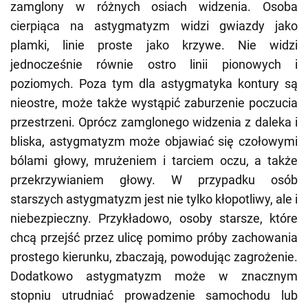
zamglony w różnych osiach widzenia. Osoba
cierpiąca na astygmatyzm widzi gwiazdy jako
plamki, linie proste jako krzywe. Nie widzi
jednocześnie równie ostro linii pionowych i
poziomych. Poza tym dla astygmatyka kontury są
nieostre, może także wystąpić zaburzenie poczucia
przestrzeni. Oprócz zamglonego widzenia z daleka i
bliska, astygmatyzm może objawiać się czołowymi
bólami głowy, mrużeniem i tarciem oczu, a także
przekrzywianiem głowy. W przypadku osób
starszych astygmatyzm jest nie tylko kłopotliwy, ale i
niebezpieczny. Przykładowo, osoby starsze, które
chcą przejść przez ulicę pomimo próby zachowania
prostego kierunku, zbaczają, powodując zagrożenie.
Dodatkowo astygmatyzm może w znacznym
stopniu utrudniać prowadzenie samochodu lub