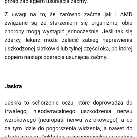
przed zabiegiem usunięcia zaćmy.
Z uwagi na to, że zarówno zaćma jak i AMD
związane są ze starzeniem się organizmu, obie
choroby mogą wystąpić jednocześnie. Jeśli tak się
zdarzy, lekarz może zalecić zabieg naprawienia
uszkodzonej siatkówki lub tylnej części oka, po której
dopiero nastąpi operacja usunięcia zaćmy.
Jaskra
Jaskra to schorzenie oczu, które doprowadza do
trwałego, nieodwracalnego uszkodzenia nerwu
wzrokowego (neuropatii nerwu wzrokowego), a co
za tym idzie do pogorszenia widzenia, a nawet do
utraty wzroku. Dokładna przyczyna jaskry pozostaje