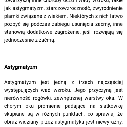
towarzyszą inne choroby oczu i wady wzroku, takie
jak astygmatyzm, starczowzroczność, zwyrodnienie
plamki związane z wiekiem. Niektórych z nich łatwo
pozbyć się podczas zabiegu usunięcia zaćmy, inne
stanowią dodatkowe zagrożenie, jeśli rozwijają się
jednocześnie z zaćmą.
Astygmatyzm
Astygmatyzm jest jedną z trzech najczęściej
występujących wad wzroku. Jego przyczyną jest
nierówność rogówki, zewnętrznej warstwy oka. W
chorym oku promienie padające na siatkówkę
skupiane są w różnych punktach, co sprawia, że
obraz widziany przez astygmatyka jest niewyraźny,