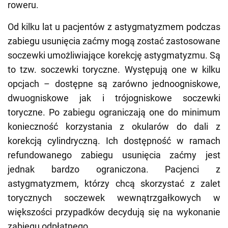
roweru.
Od kilku lat u pacjentów z astygmatyzmem podczas
zabiegu usunięcia zaćmy mogą zostać zastosowane
soczewki umożliwiające korekcję astygmatyzmu. Są
to tzw. soczewki toryczne. Występują one w kilku
opcjach – dostępne są zarówno jednoogniskowe,
dwuogniskowe jak i trójogniskowe soczewki
toryczne. Po zabiegu ograniczają one do minimum
konieczność korzystania z okularów do dali z
korekcją cylindryczną. Ich dostępność w ramach
refundowanego zabiegu usunięcia zaćmy jest
jednak bardzo ograniczona. Pacjenci z
astygmatyzmem, którzy chcą skorzystać z zalet
torycznych soczewek wewnątrzgałkowych w
większości przypadków decydują się na wykonanie
zabiegu odpłatnego.