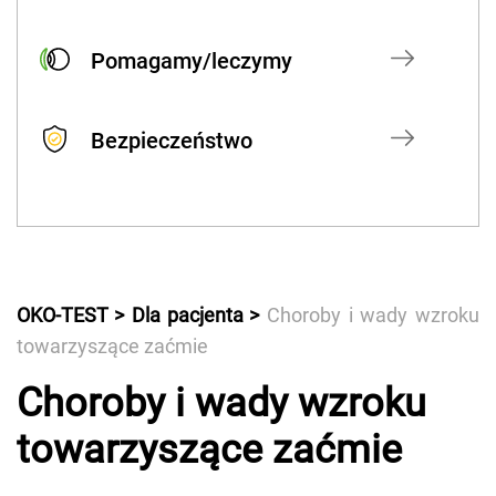
Pomagamy/leczymy
Bezpieczeństwo
OKO-TEST
Dla pacjenta
Choroby i wady wzroku
towarzyszące zaćmie
Choroby i wady wzroku
towarzyszące zaćmie