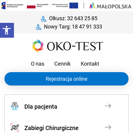
Olkusz: 32 643 25 85
Nowy Targ: 18 47 91 333
O nas
Cennik
Kontakt
Rejestracja online
Dla pacjenta
Zabiegi Chirurgiczne