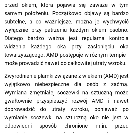
przed okiem, która pojawia się zawsze w tym
samym położeniu. Początkowo objawy są bardzo
subtelne, a co ważniejsze, można je wychwycić
wyłącznie przy patrzeniu każdym okiem osobno.
Dlatego bardzo ważna jest regularna kontrola
widzenia każdego oka przy zasłonięciu oka
towarzyszącego
.
AMD postępuje w różnym tempie i
może prowadzić nawet do całkowitej utraty wzroku.
Zwyrodnienie plamki związane z wiekiem (AMD) jest
wyjątkowo niebezpieczne dla osób z zaćmą.
Wymiana zmętniałej soczewki na sztuczną może
gwałtownie przyspieszyć rozwój AMD i nawet
doprowadzić do utraty wzroku, ponieważ po
wymianie soczewki na sztuczną oko nie jest w
odpowiedni sposób chronione m.in. przed