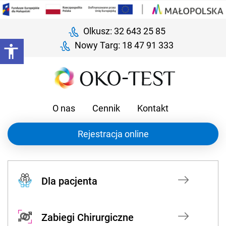
Olkusz: 32 643 25 85
Nowy Targ: 18 47 91 333
O nas
Cennik
Kontakt
Rejestracja online
Dla pacjenta
Zabiegi Chirurgiczne