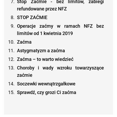
Stop Zaćmie - bez limitów, zabiegi
refundowane przez NFZ
STOP ZAĆMIE
Operacje zaćmy w ramach NFZ bez
limitów od 1 kwietnia 2019
Zaćma
Astygmatyzm a zaćma
Zaćma – to warto wiedzieć
Choroby i wady wzroku towarzyszące
zaćmie
Soczewki wewnątrzgałkowe
Sprawdź, czy grozi Ci zaćma